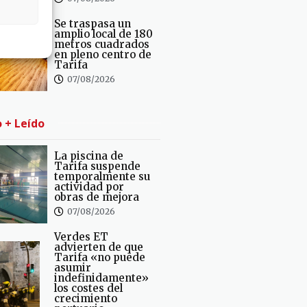
Se traspasa un
amplio local de 180
metros cuadrados
en pleno centro de
Tarifa
07/08/2026
o + Leído
La piscina de
Tarifa suspende
temporalmente su
actividad por
obras de mejora
07/08/2026
Verdes ET
advierten de que
Tarifa «no puede
asumir
indefinidamente»
los costes del
crecimiento