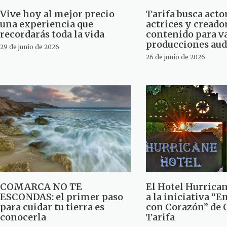
Vive hoy al mejor precio
Tarifa busca acto
una experiencia que
actrices y creado
recordarás toda la vida
contenido para v
producciones aud
29 de junio de 2026
26 de junio de 2026
COMARCA NO TE
El Hotel Hurrica
ESCONDAS: el primer paso
a la iniciativa “
para cuidar tu tierra es
con Corazón” de 
conocerla
Tarifa