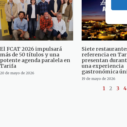
El FCAT 2026 impulsará
Siete restaurante
más de 50 títulos y una
referencia en Tar
potente agenda paralela en
presentan durant
Tarifa
una experiencia
gastronómica ún
20 de mayo de 2026
19 de mayo de 2026
1
2
3
4