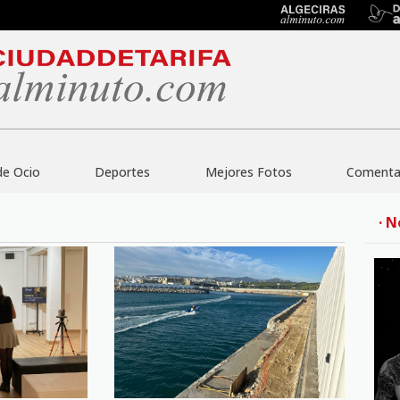
de Ocio
Deportes
Mejores Fotos
Comentar
· N