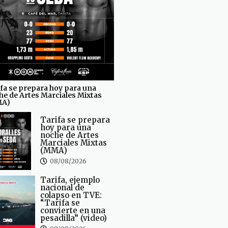
fa se prepara hoy para una
he de Artes Marciales Mixtas
MA)
Tarifa se prepara
hoy para una
noche de Artes
Marciales Mixtas
(MMA)
08/08/2026
Tarifa, ejemplo
nacional de
colapso en TVE:
“Tarifa se
convierte en una
pesadilla” (video)