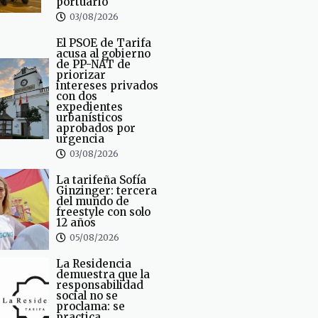
portuario
03/08/2026
El PSOE de Tarifa
acusa al gobierno
de PP-NAT de
priorizar
intereses privados
con dos
expedientes
urbanísticos
aprobados por
urgencia
03/08/2026
La tarifeña Sofía
Ginzinger: tercera
del mundo de
freestyle con solo
12 años
05/08/2026
La Residencia
demuestra que la
responsabilidad
social no se
proclama: se
practica