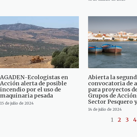
AGADEN-Ecologistas en
Abierta la segund
Acción alerta de posible
convocatoria de 
incendio por el uso de
para proyectos de
maquinaria pesada
Grupos de Acción 
Sector Pesquero 
15 de julio de 2024
14 de julio de 2024
1
2
3
4