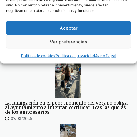
sitio. No consentir o retirar el consentimiento, puede afectar
negativamente a ciertas características y funciones.
Aceptar
Ver preferencias
La piscina de Tarifa suspende temporalmente su
actividad por obras de mejora
Política de cookies
Política de privacidad
Aviso Legal
07/08/2026
La fumigación en el peor momento del verano obliga
al Ayuntamiento a intentar rectificar, tras las quejas
de los empresarios
07/08/2026