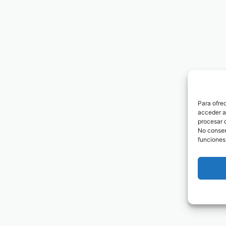
Para ofre
acceder a 
procesar 
No consent
funciones