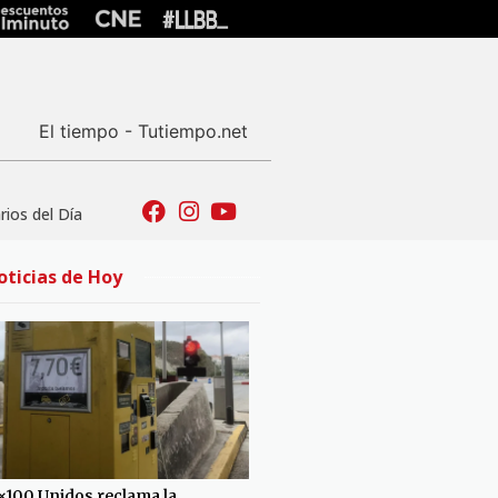
El tiempo - Tutiempo.net
ios del Día
oticias de Hoy
×100 Unidos reclama la