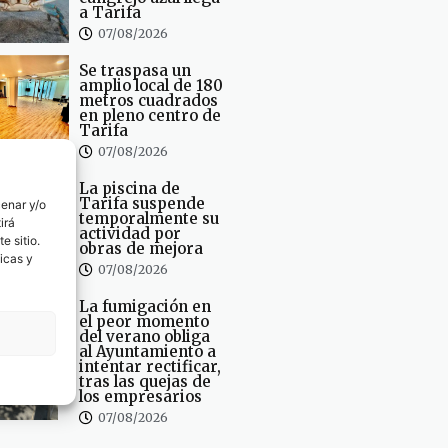
a Tarifa
07/08/2026
Se traspasa un
amplio local de 180
metros cuadrados
en pleno centro de
Tarifa
07/08/2026
La piscina de
Tarifa suspende
cenar y/o
temporalmente su
irá
actividad por
e sitio.
obras de mejora
icas y
07/08/2026
La fumigación en
el peor momento
del verano obliga
al Ayuntamiento a
intentar rectificar,
tras las quejas de
los empresarios
07/08/2026