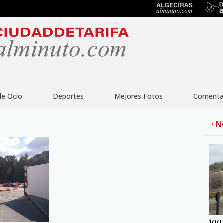
de Ocio
Deportes
Mejores Fotos
Comentar
· N
100