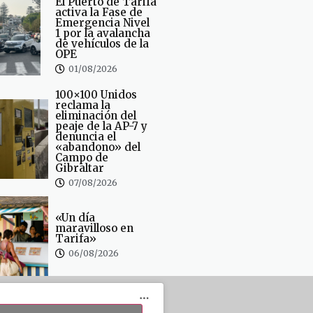
El Puerto de Tarifa
activa la Fase de
Emergencia Nivel
1 por la avalancha
de vehículos de la
OPE
01/08/2026
100×100 Unidos
reclama la
eliminación del
peaje de la AP-7 y
denuncia el
«abandono» del
Campo de
Gibraltar
07/08/2026
«Un día
maravilloso en
Tarifa»
06/08/2026