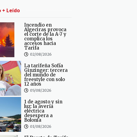
o + Leído
Incendio en
Algeciras provoca
el corte de la A-7 y
complica los
accesos hacia
Tarifa
02/08/2026
La tarifeña Sofía
Ginzinger: tercera
del mundo de
freestyle con solo
12 años
05/08/2026
1 de agosto y sin
luz: la avería
eléctrica
desespera a
Bolonia
01/08/2026