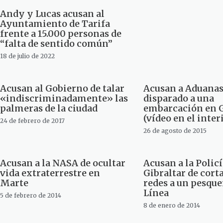
Andy y Lucas acusan al
Ayuntamiento de Tarifa
frente a 15.000 personas de
“falta de sentido común”
18 de julio de 2022
Acusan al Gobierno de talar
Acusan a Aduanas
«indiscriminadamente» las
disparado a una
palmeras de la ciudad
embarcación en G
(vídeo en el inter
24 de febrero de 2017
26 de agosto de 2015
Acusan a la NASA de ocultar
Acusan a la Policí
vida extraterrestre en
Gibraltar de corta
Marte
redes a un pesque
Línea
5 de febrero de 2014
8 de enero de 2014