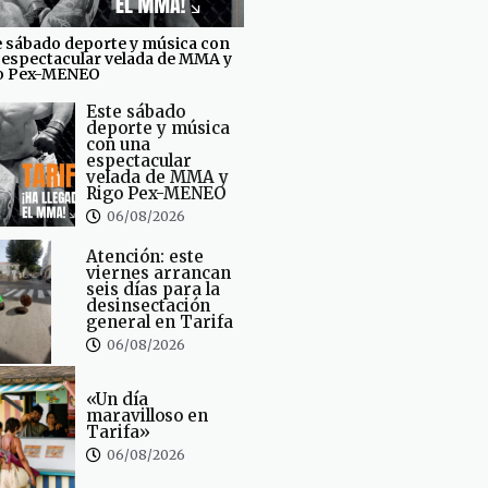
e sábado deporte y música con
 espectacular velada de MMA y
o Pex-MENEO
Este sábado
deporte y música
con una
espectacular
velada de MMA y
Rigo Pex-MENEO
06/08/2026
Atención: este
viernes arrancan
seis días para la
desinsectación
general en Tarifa
06/08/2026
«Un día
maravilloso en
Tarifa»
06/08/2026