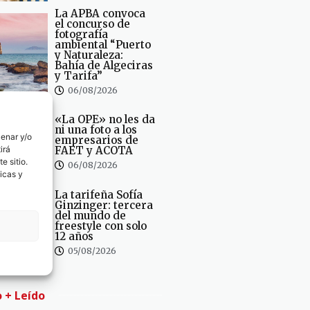
La APBA convoca
el concurso de
fotografía
ambiental “Puerto
y Naturaleza:
Bahía de Algeciras
y Tarifa”
06/08/2026
«La OPE» no les da
ni una foto a los
cenar y/o
empresarios de
irá
FAET y ACOTA
e sitio.
06/08/2026
icas y
La tarifeña Sofía
Ginzinger: tercera
del mundo de
freestyle con solo
12 años
05/08/2026
o + Leído