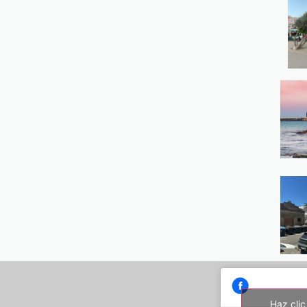
Haz clic