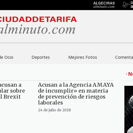
de Ocio
Deportes
Mejores Fotos
Comentar
· N
acusan a
Acusan a la Agencia AMAYA
lar sobre
de incumplir» en materia
l Brexit
de prevención de riesgos
laborales
24 de julio de 2018