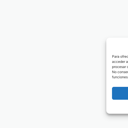
Para ofre
acceder a 
procesar 
No consent
funciones