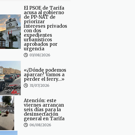
El PSOE de Tarifa
acusa al gobierno
de PP-NAT de
priorizar
intereses privados
con dos
expedientes
urbanísticos
aprobados por
urgencia
03/08/2026
«¿Dónde podemos
aparcar? Vamos a
perder el ferry…»
31/07/2026
Atención: este
viernes arrancan
seis días para la
desinsectación
general en Tarifa
06/08/2026