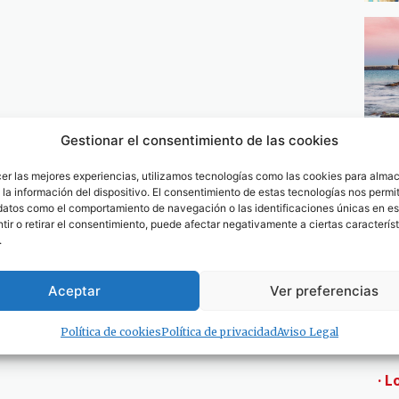
Gestionar el consentimiento de las cookies
cer las mejores experiencias, utilizamos tecnologías como las cookies para alma
la información del dispositivo. El consentimiento de estas tecnologías nos permit
datos como el comportamiento de navegación o las identificaciones únicas en est
ir o retirar el consentimiento, puede afectar negativamente a ciertas característ
.
Aceptar
Ver preferencias
Política de cookies
Política de privacidad
Aviso Legal
· L