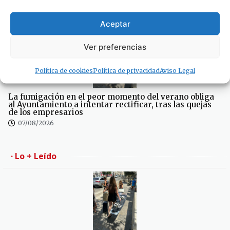
La piscina de Tarifa suspende temporalmente su
actividad por obras de mejora
07/08/2026
Aceptar
Ver preferencias
Política de cookies
Política de privacidad
Aviso Legal
La fumigación en el peor momento del verano obliga
al Ayuntamiento a intentar rectificar, tras las quejas
de los empresarios
07/08/2026
· Lo + Leído