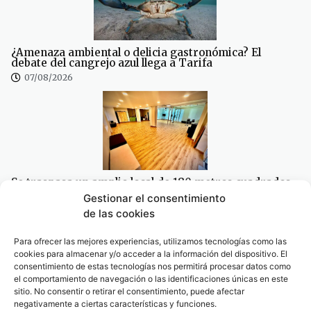
¿Amenaza ambiental o delicia gastronómica? El
debate del cangrejo azul llega a Tarifa
07/08/2026
Se traspasa un amplio local de 180 metros cuadrados
en pleno centro de Tarifa
Gestionar el consentimiento
07/08/2026
de las cookies
Para ofrecer las mejores experiencias, utilizamos tecnologías como las
cookies para almacenar y/o acceder a la información del dispositivo. El
consentimiento de estas tecnologías nos permitirá procesar datos como
el comportamiento de navegación o las identificaciones únicas en este
sitio. No consentir o retirar el consentimiento, puede afectar
negativamente a ciertas características y funciones.