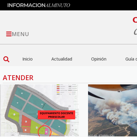
MENU
Inicio
Actualidad
Opinión
Guía 
ATENDER