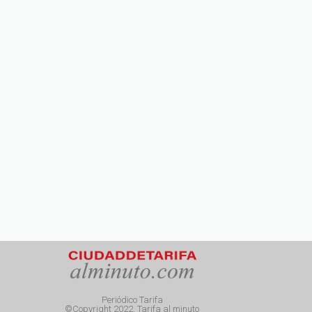
Periódico Tarifa
©Copyright 2022. Tarifa al minuto