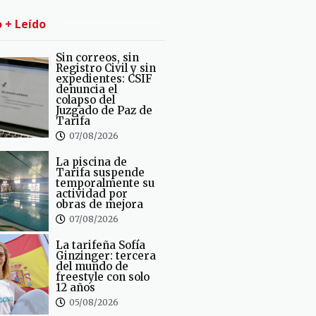
o + Leído
Sin correos, sin
Registro Civil y sin
expedientes: CSIF
denuncia el
colapso del
Juzgado de Paz de
Tarifa
07/08/2026
La piscina de
Tarifa suspende
temporalmente su
actividad por
obras de mejora
07/08/2026
La tarifeña Sofía
Ginzinger: tercera
del mundo de
freestyle con solo
12 años
05/08/2026