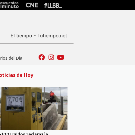
El tiempo - Tutiempo.net
ios del Día
oticias de Hoy
×100 Unidos reclama la