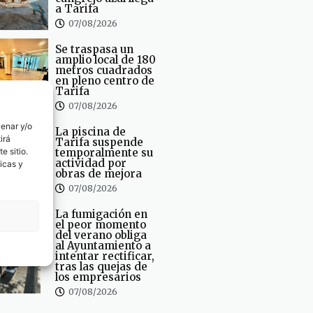
a Tarifa
07/08/2026
Se traspasa un
amplio local de 180
metros cuadrados
en pleno centro de
Tarifa
07/08/2026
cenar y/o
La piscina de
irá
Tarifa suspende
e sitio.
temporalmente su
actividad por
icas y
obras de mejora
07/08/2026
La fumigación en
el peor momento
del verano obliga
al Ayuntamiento a
intentar rectificar,
tras las quejas de
los empresarios
07/08/2026