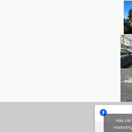
Haz clic
marketing