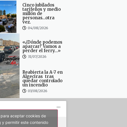
Cinco jubilados
tarifeños y medio
millón de
personas…otra
vez.
04/08/2026
«¿Dónde podemos
aparcar? Vamos a
perder el ferry…»
31/07/2026
Reabierta la A-7 en
Algeciras tras
quedar controlado
un incendio
03/08/2026
 para aceptar cookies de
 y permitir este contenido