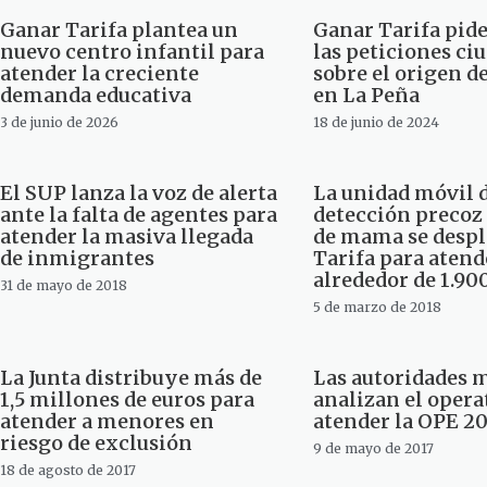
Ganar Tarifa plantea un
Ganar Tarifa pid
nuevo centro infantil para
las peticiones ci
atender la creciente
sobre el origen d
demanda educativa
en La Peña
3 de junio de 2026
18 de junio de 2024
El SUP lanza la voz de alerta
La unidad móvil 
ante la falta de agentes para
detección precoz
atender la masiva llegada
de mama se despl
de inmigrantes
Tarifa para atend
alrededor de 1.90
31 de mayo de 2018
5 de marzo de 2018
La Junta distribuye más de
Las autoridades 
1,5 millones de euros para
analizan el opera
atender a menores en
atender la OPE 20
riesgo de exclusión
9 de mayo de 2017
18 de agosto de 2017