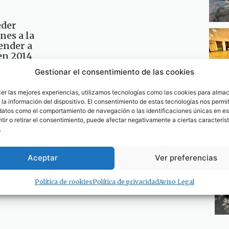
eder
nes a la
ender a
en 2014
Gestionar el consentimiento de las cookies
cer las mejores experiencias, utilizamos tecnologías como las cookies para alma
la información del dispositivo. El consentimiento de estas tecnologías nos permit
datos como el comportamiento de navegación o las identificaciones únicas en est
ir o retirar el consentimiento, puede afectar negativamente a ciertas característ
.
Aceptar
Ver preferencias
Política de cookies
Política de privacidad
Aviso Legal