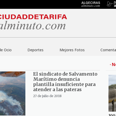
de Ocio
Deportes
Mejores Fotos
Comentar
· N
El sindicato de Salvamento
Marítimo denuncia
plantilla insuficiente para
atender a las pateras
27 de julio de 2018
100