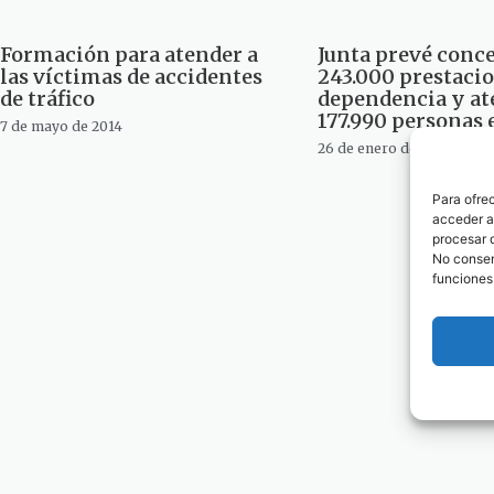
Formación para atender a
Junta prevé conc
las víctimas de accidentes
243.000 prestacio
de tráfico
dependencia y at
177.990 personas 
7 de mayo de 2014
26 de enero de 2014
1
2
Para ofre
acceder a 
procesar 
No consent
funciones