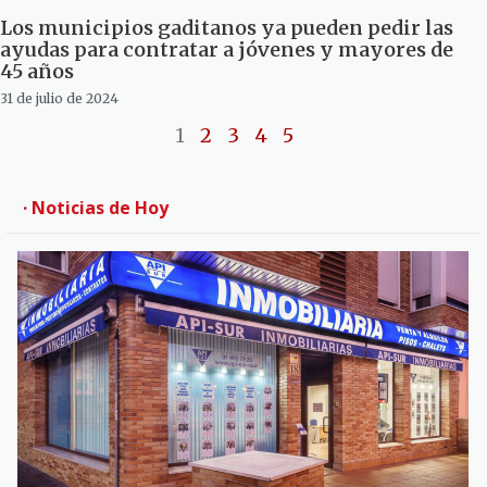
Los municipios gaditanos ya pueden pedir las
ayudas para contratar a jóvenes y mayores de
45 años
31 de julio de 2024
1
2
3
4
5
· Noticias de Hoy