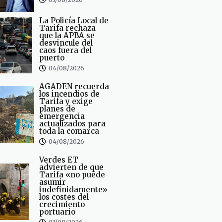
La Policía Local de
Tarifa rechaza
que la APBA se
desvincule del
caos fuera del
puerto
04/08/2026
AGADEN recuerda
los incendios de
Tarifa y exige
planes de
emergencia
actualizados para
toda la comarca
04/08/2026
Verdes ET
advierten de que
Tarifa «no puede
asumir
indefinidamente»
los costes del
crecimiento
portuario