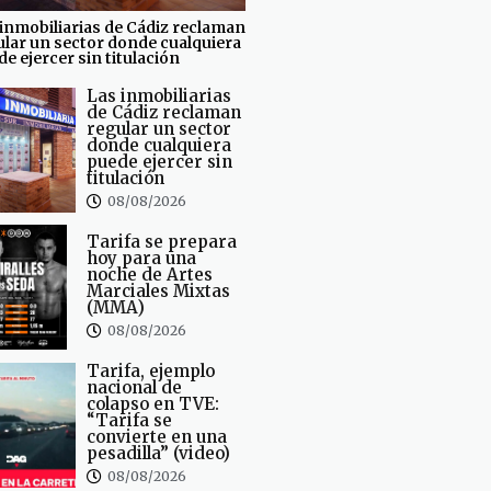
inmobiliarias de Cádiz reclaman
ular un sector donde cualquiera
e ejercer sin titulación
Las inmobiliarias
de Cádiz reclaman
regular un sector
donde cualquiera
puede ejercer sin
titulación
08/08/2026
Tarifa se prepara
hoy para una
noche de Artes
Marciales Mixtas
(MMA)
08/08/2026
Tarifa, ejemplo
nacional de
colapso en TVE:
“Tarifa se
convierte en una
pesadilla” (video)
08/08/2026