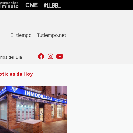
El tiempo - Tutiempo.net
ios del Día
oticias de Hoy