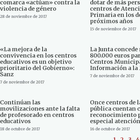
comarca «actúan» contra la
dotar de más pers
violencia de género
centros de Atenc
Primaria en los d
28 de noviembre de 2017
próximos años
15 de noviembre de 2017
«La mejora de la
La Junta concede
convivencia en los centros
800.000 euros par
educativos es un objetivo
Centros Municipa
prioritario del Gobierno»:
Información a la
Sanz
7 de noviembre de 2017
7 de noviembre de 2017
Continúan las
Once centros de l
movilizaciones ante la falta
pública cuentan 
de profesorado en centros
reconocimiento p
educativos
especial atención
18 de octubre de 2017
16 de octubre de 2017
1
2
3
4