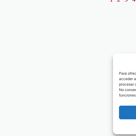
Para ofre
acceder a 
procesar 
No consent
funciones