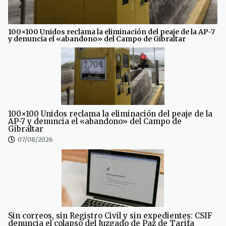
100×100 Unidos reclama la eliminación del peaje de la AP-7
y denuncia el «abandono» del Campo de Gibraltar
100×100 Unidos reclama la eliminación del peaje de la
AP-7 y denuncia el «abandono» del Campo de
Gibraltar
07/08/2026
Sin correos, sin Registro Civil y sin expedientes: CSIF
denuncia el colapso del Juzgado de Paz de Tarifa