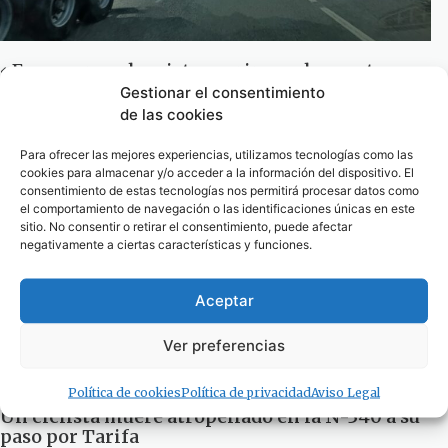
«En ese cruce he visto morir mucha gente,
entre una de ellas un ciclista arrollado»
Gestionar el consentimiento
de las cookies
1 de mayo de 2023
Para ofrecer las mejores experiencias, utilizamos tecnologías como las
cookies para almacenar y/o acceder a la información del dispositivo. El
consentimiento de estas tecnologías nos permitirá procesar datos como
el comportamiento de navegación o las identificaciones únicas en este
sitio. No consentir o retirar el consentimiento, puede afectar
negativamente a ciertas características y funciones.
Aceptar
Ver preferencias
Política de cookies
Política de privacidad
Aviso Legal
Un ciclista muere atropellado en la N-340 a su
paso por Tarifa