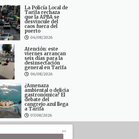
La Policía Local de
Tarifa rechaza
que la APBA se
desvincule del
caos fuera del
puerto
04/08/2026
Atención: este
viernes arrancan
seis días para la
desinsectación
general en Tarifa
06/08/2026
¿Amenaza
ambiental o delicia
gastronómica? El
debate del
cangrejo azul llega
a Tarifa
07/08/2026