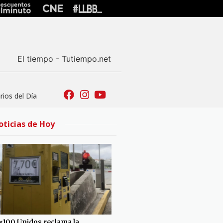
El tiempo - Tutiempo.net
ios del Día
oticias de Hoy
×100 Unidos reclama la