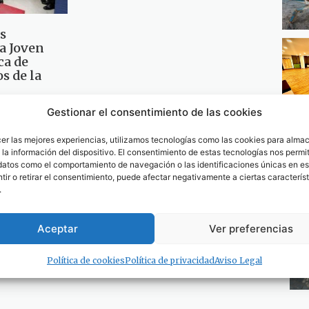
s
a Joven
ca de
s de la
Gestionar el consentimiento de las cookies
4
cer las mejores experiencias, utilizamos tecnologías como las cookies para alma
la información del dispositivo. El consentimiento de estas tecnologías nos permit
datos como el comportamiento de navegación o las identificaciones únicas en est
ir o retirar el consentimiento, puede afectar negativamente a ciertas característ
.
Aceptar
Ver preferencias
Política de cookies
Política de privacidad
Aviso Legal