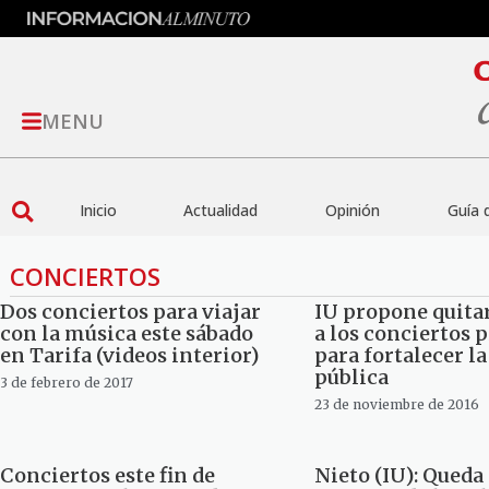
MENU
Inicio
Actualidad
Opinión
Guía 
CONCIERTOS
Dos conciertos para viajar
IU propone quita
con la música este sábado
a los conciertos 
en Tarifa (videos interior)
para fortalecer l
pública
3 de febrero de 2017
23 de noviembre de 2016
Conciertos este fin de
Nieto (IU): Queda