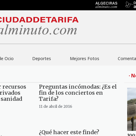
de Ocio
Deportes
Mejores Fotos
Comentar
· N
r recursos
Preguntas incómodas: ¿Es el
privados
fin de los conciertos en
a sanidad
Tarifa?
11 de abril de 2016
¿Qué hacer este finde?
100