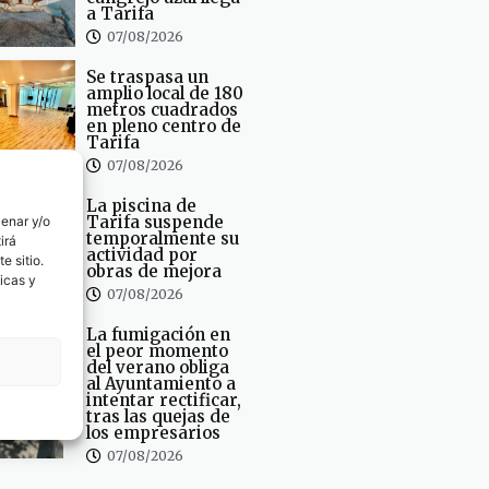
a Tarifa
07/08/2026
Se traspasa un
amplio local de 180
metros cuadrados
en pleno centro de
Tarifa
07/08/2026
La piscina de
Tarifa suspende
cenar y/o
temporalmente su
irá
actividad por
e sitio.
obras de mejora
icas y
07/08/2026
La fumigación en
el peor momento
del verano obliga
al Ayuntamiento a
intentar rectificar,
tras las quejas de
los empresarios
07/08/2026