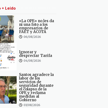
o + Leído
«La OPE» no les da
ni una foto a los
empresarios de
FAET y ACOTA
06/08/2026
Ignorar y
despreciar Tarifa
04/08/2026
Santos agradece la
labor de los
servicios de
seguridad durante
el colapso de la
OPE y reclama
medidas al
Gobierno
03/08/2026