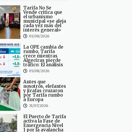
Tarifa No Se
Vende critica que
el urbanismo
municipal «se aleja
cada vez más del
interés general»
01/08/2026
La OPE cambia de
rumbo, Tarifa
crece mientras
Algeciras pierde
tráfico: El análisis
05/08/2026
Antes que
nosotros, elefantes
y jirafas cruzaron
por Tarifa rumbo
a Europa
31/07/2026
El Puerto de Tarifa
activa la Fase de
Emergencia Nivel
1 por la avalancha