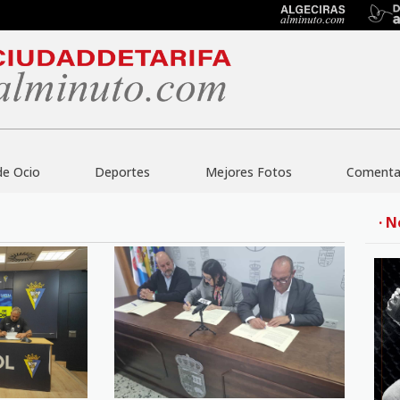
de Ocio
Deportes
Mejores Fotos
Comentar
· N