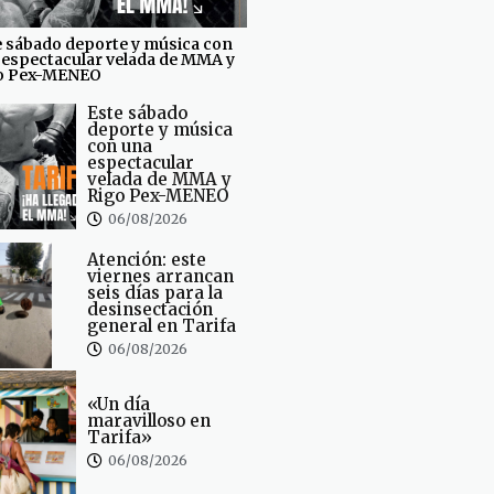
e sábado deporte y música con
 espectacular velada de MMA y
o Pex-MENEO
Este sábado
deporte y música
con una
espectacular
velada de MMA y
Rigo Pex-MENEO
06/08/2026
Atención: este
viernes arrancan
seis días para la
desinsectación
general en Tarifa
06/08/2026
«Un día
maravilloso en
Tarifa»
06/08/2026