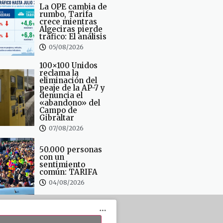
La OPE cambia de
rumbo, Tarifa
crece mientras
Algeciras pierde
tráfico: El análisis
05/08/2026
100×100 Unidos
reclama la
eliminación del
peaje de la AP-7 y
denuncia el
«abandono» del
Campo de
Gibraltar
07/08/2026
50.000 personas
con un
sentimiento
común: TARIFA
04/08/2026