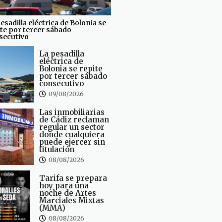
esadilla eléctrica de Bolonia se
te por tercer sábado
secutivo
La pesadilla
eléctrica de
Bolonia se repite
por tercer sábado
consecutivo
09/08/2026
Las inmobiliarias
de Cádiz reclaman
regular un sector
donde cualquiera
puede ejercer sin
titulación
08/08/2026
Tarifa se prepara
hoy para una
noche de Artes
Marciales Mixtas
(MMA)
08/08/2026