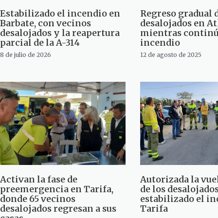
Estabilizado el incendio en
Regreso gradual 
Barbate, con vecinos
desalojados en At
desalojados y la reapertura
mientras continúa
parcial de la A-314
incendio
8 de julio de 2026
12 de agosto de 2025
Activan la fase de
Autorizada la vuel
preemergencia en Tarifa,
de los desalojado
donde 65 vecinos
estabilizado el i
desalojados regresan a sus
Tarifa