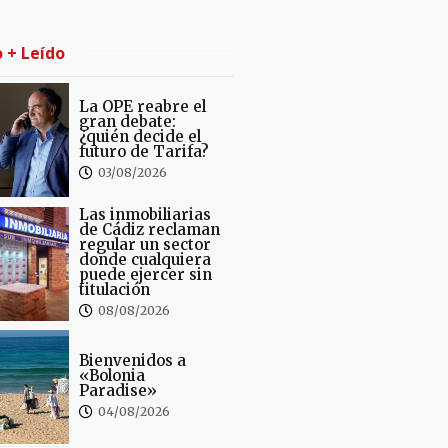
o + Leído
La OPE reabre el
gran debate:
¿quién decide el
futuro de Tarifa?
03/08/2026
Las inmobiliarias
de Cádiz reclaman
regular un sector
donde cualquiera
puede ejercer sin
titulación
08/08/2026
Bienvenidos a
«Bolonia
Paradise»
04/08/2026