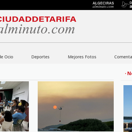
de Ocio
Deportes
Mejores Fotos
Comentar
· N