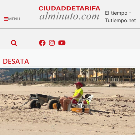
El tiempo -
MENU
Tutiempo.net
DESATA