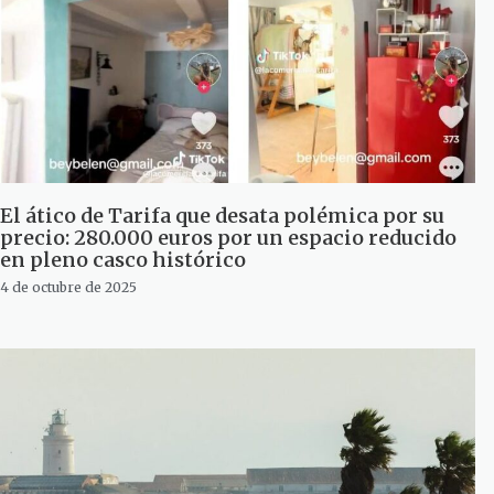
El ático de Tarifa que desata polémica por su
precio: 280.000 euros por un espacio reducido
en pleno casco histórico
4 de octubre de 2025