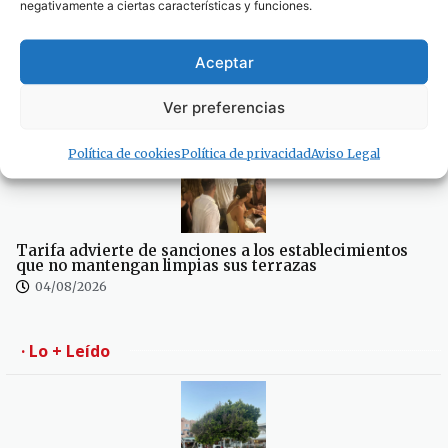
negativamente a ciertas características y funciones.
Aceptar
La Policía Local de Tarifa rechaza que la APBA se
desvincule del caos fuera del puerto
04/08/2026
Ver preferencias
Política de cookies
Política de privacidad
Aviso Legal
Tarifa advierte de sanciones a los establecimientos
que no mantengan limpias sus terrazas
04/08/2026
· Lo + Leído