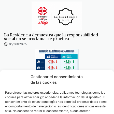
La Residencia demuestra que la responsabilidad
social no se proclama: se practica
05/08/2026
Gestionar el consentimiento
de las cookies
La OPE cambia de rumbo, Tarifa crece mientras
Algeciras pierde tráfico: El análisis
05/08/2026
Para ofrecer las mejores experiencias, utilizamos tecnologías como las
cookies para almacenar y/o acceder a la información del dispositivo. El
consentimiento de estas tecnologías nos permitirá procesar datos como
el comportamiento de navegación o las identificaciones únicas en este
sitio. No consentir o retirar el consentimiento, puede afectar