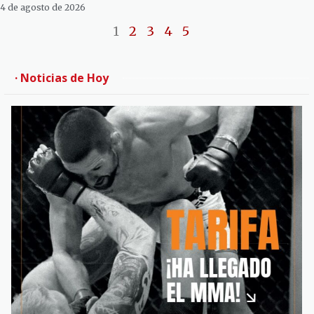
4 de agosto de 2026
1
2
3
4
5
· Noticias de Hoy