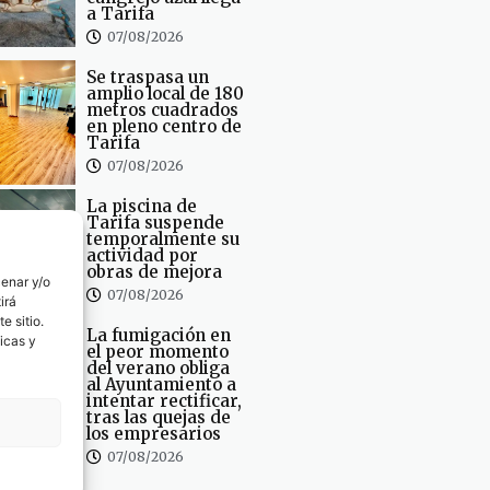
a Tarifa
07/08/2026
Se traspasa un
amplio local de 180
metros cuadrados
en pleno centro de
Tarifa
07/08/2026
La piscina de
Tarifa suspende
temporalmente su
actividad por
obras de mejora
cenar y/o
07/08/2026
irá
e sitio.
La fumigación en
icas y
el peor momento
del verano obliga
al Ayuntamiento a
intentar rectificar,
tras las quejas de
los empresarios
07/08/2026