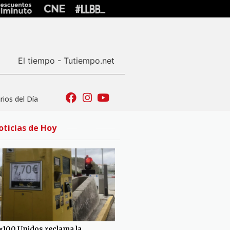
El tiempo - Tutiempo.net
ios del Día
oticias de Hoy
×100 Unidos reclama la