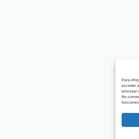
Para ofre
acceder a 
procesar 
No consent
funciones