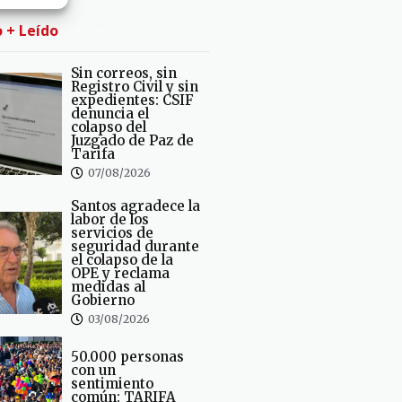
o + Leído
Sin correos, sin
Registro Civil y sin
expedientes: CSIF
denuncia el
colapso del
Juzgado de Paz de
Tarifa
07/08/2026
Santos agradece la
labor de los
servicios de
seguridad durante
el colapso de la
OPE y reclama
medidas al
Gobierno
03/08/2026
50.000 personas
con un
sentimiento
común: TARIFA