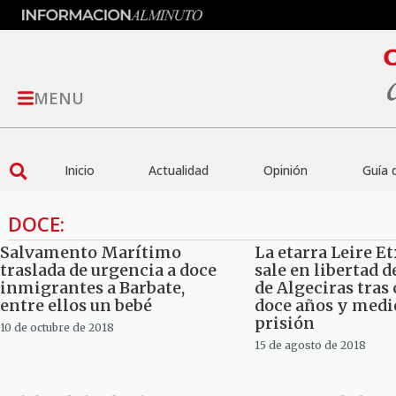
MENU
Inicio
Actualidad
Opinión
Guía 
DOCE:
Salvamento Marítimo
La etarra Leire E
traslada de urgencia a doce
sale en libertad d
inmigrantes a Barbate,
de Algeciras tras
entre ellos un bebé
doce años y medi
prisión
10 de octubre de 2018
15 de agosto de 2018