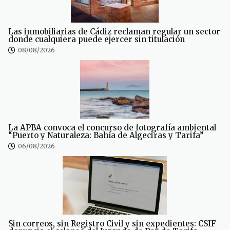
Las inmobiliarias de Cádiz reclaman regular un sector
donde cualquiera puede ejercer sin titulación
08/08/2026
La APBA convoca el concurso de fotografía ambiental
“Puerto y Naturaleza: Bahía de Algeciras y Tarifa”
06/08/2026
Sin correos, sin Registro Civil y sin expedientes: CSIF