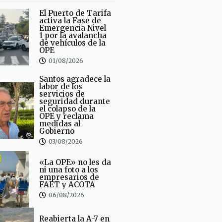
El Puerto de Tarifa
activa la Fase de
Emergencia Nivel
1 por la avalancha
de vehículos de la
OPE
01/08/2026
Santos agradece la
labor de los
servicios de
seguridad durante
el colapso de la
OPE y reclama
medidas al
Gobierno
03/08/2026
«La OPE» no les da
ni una foto a los
empresarios de
FAET y ACOTA
06/08/2026
Reabierta la A-7 en