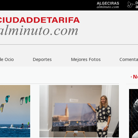
de Ocio
Deportes
Mejores Fotos
Comentar
· N