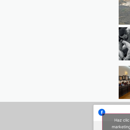
Haz clic
marketing