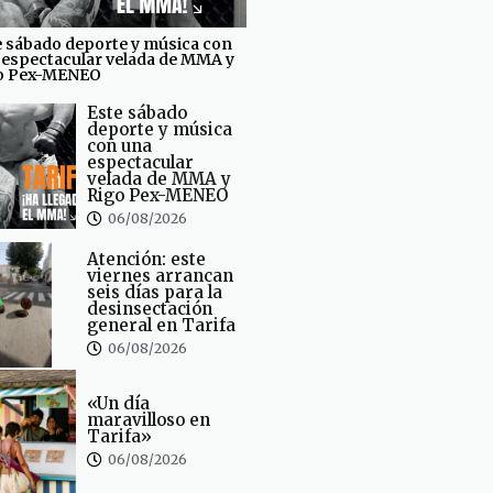
e sábado deporte y música con
 espectacular velada de MMA y
o Pex-MENEO
Este sábado
deporte y música
con una
espectacular
velada de MMA y
Rigo Pex-MENEO
06/08/2026
Atención: este
viernes arrancan
seis días para la
desinsectación
general en Tarifa
06/08/2026
«Un día
maravilloso en
Tarifa»
06/08/2026