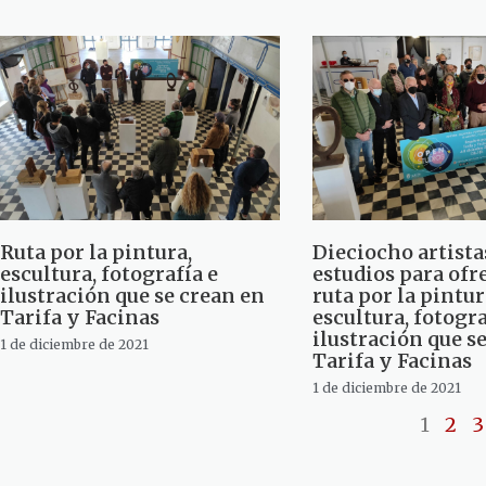
Ruta por la pintura,
Dieciocho artista
escultura, fotografía e
estudios para ofr
ilustración que se crean en
ruta por la pintur
Tarifa y Facinas
escultura, fotogra
ilustración que s
1 de diciembre de 2021
Tarifa y Facinas
1 de diciembre de 2021
1
2
3