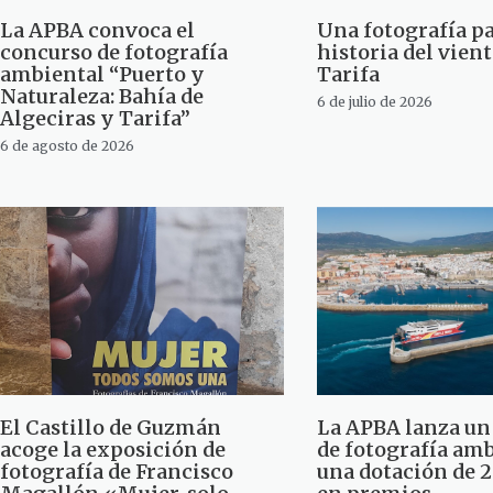
La APBA convoca el
Una fotografía pa
concurso de fotografía
historia del vien
ambiental “Puerto y
Tarifa
Naturaleza: Bahía de
6 de julio de 2026
Algeciras y Tarifa”
6 de agosto de 2026
El Castillo de Guzmán
La APBA lanza un
acoge la exposición de
de fotografía am
fotografía de Francisco
una dotación de 2