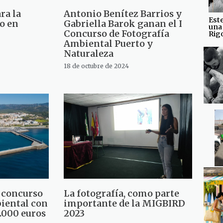
ra la
Antonio Benítez Barrios y
Est
to en
Gabriella Barok ganan el I
una
Concurso de Fotografía
Rig
Ambiental Puerto y
Naturaleza
18 de octubre de 2024
 concurso
La fotografía, como parte
biental con
importante de la MIGBIRD
.000 euros
2023