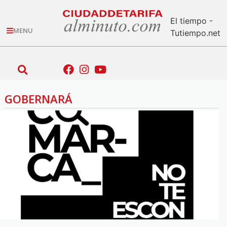
El tiempo -
MENU
Tutiempo.net
GOBERNARÁ