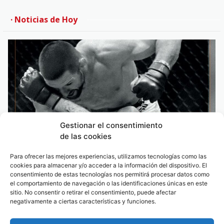
· Noticias de Hoy
Gestionar el consentimiento
de las cookies
Para ofrecer las mejores experiencias, utilizamos tecnologías como las
cookies para almacenar y/o acceder a la información del dispositivo. El
consentimiento de estas tecnologías nos permitirá procesar datos como
el comportamiento de navegación o las identificaciones únicas en este
sitio. No consentir o retirar el consentimiento, puede afectar
Este sábado deporte y música con una espectacular velada
negativamente a ciertas características y funciones.
de MMA y Rigo Pex-MENEO