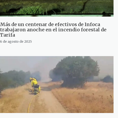
Más de un centenar de efectivos de Infoca
trabajaron anoche en el incendio forestal de
Tarifa
6 de agosto de 2025