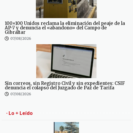
100×100 Unidos reclama la eliminación del peaje de la
AP-7 y denuncia el «abandono» del Campo de
Gibraltar
07/08/2026
Sin correos, sin Registro Civil y sin expedientes: CSIF
denuncia el colapso del Juzgado de Paz de Tarifa
07/08/2026
· Lo + Leído