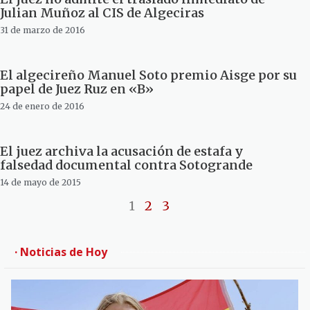
Julian Muñoz al CIS de Algeciras
31 de marzo de 2016
El algecireño Manuel Soto premio Aisge por su
papel de Juez Ruz en «B»
24 de enero de 2016
El juez archiva la acusación de estafa y
falsedad documental contra Sotogrande
14 de mayo de 2015
1
2
3
· Noticias de Hoy