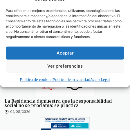
Para ofrecer las mejores experiencias, utilizamos tecnologías como las
cookies para almacenar y/o acceder a la información del dispositivo. El
consentimiento de estas tecnologías nos permitirá procesar datos como
el comportamiento de navegación o las identificaciones únicas en este
sitio. No consentir o retirar el consentimiento, puede afectar
negativamente a ciertas características y funciones.
La Guardia Civil investiga a una vecina de Tarifa por
presunto maltrato animal tras la muerte de una perra
abandonada
Aceptar
05/08/2026
Ver preferencias
Política de cookies
Política de privacidad
Aviso Legal
La Residencia demuestra que la responsabilidad
social no se proclama: se practica
05/08/2026