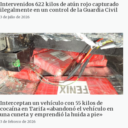
Intervenidos 622 kilos de atún rojo capturado
ilegalmente en un control de la Guardia Civil
3 de julio de 2026
Interceptan un vehículo con 55 kilos de
cocaína en Tarifa «abandonó el vehículo en
una cuneta y emprendió la huida a pie»
3 de febrero de 2026