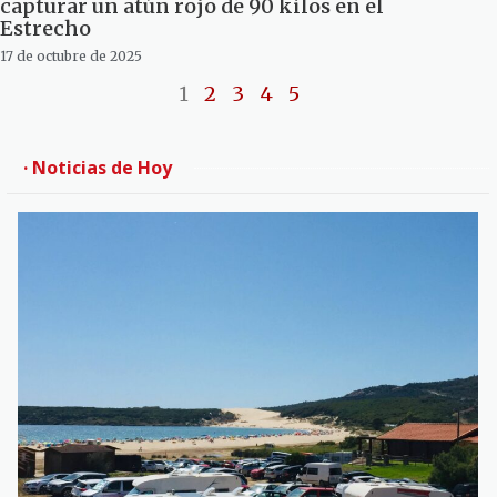
capturar un atún rojo de 90 kilos en el
Estrecho
17 de octubre de 2025
1
2
3
4
5
· Noticias de Hoy