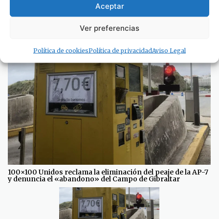
Aceptar
Ver preferencias
· Noticias de Hoy
Política de cookies
Política de privacidad
Aviso Legal
100×100 Unidos reclama la eliminación del peaje de la AP-7
y denuncia el «abandono» del Campo de Gibraltar