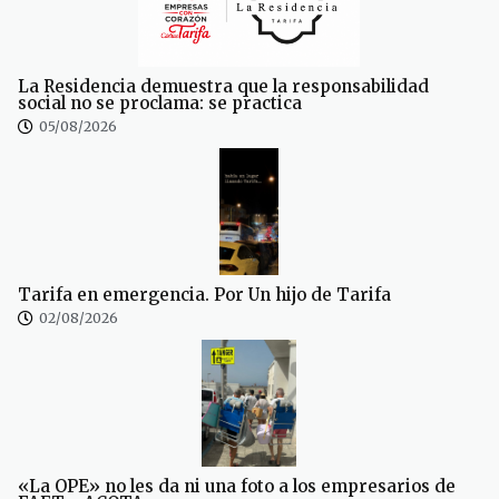
La Residencia demuestra que la responsabilidad
social no se proclama: se practica
05/08/2026
Tarifa en emergencia. Por Un hijo de Tarifa
02/08/2026
«La OPE» no les da ni una foto a los empresarios de