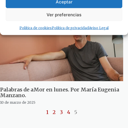
Aceptar
17 de marzo de 2025
Ver preferencias
Política de cookies
Política de privacidad
Aviso Legal
Palabras de aMor en lunes. Por María Eugenia
Manzano.
10 de marzo de 2025
1
2
3
4
5