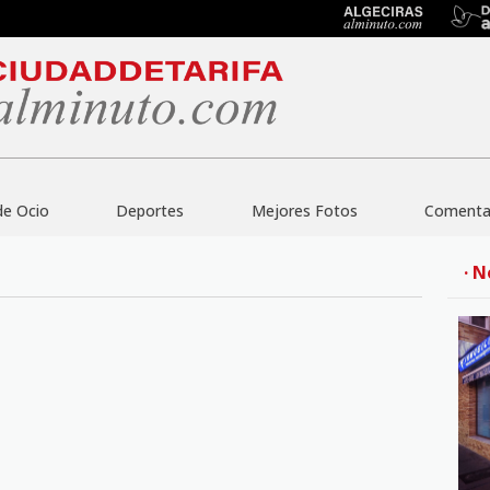
de Ocio
Deportes
Mejores Fotos
Comentar
· N