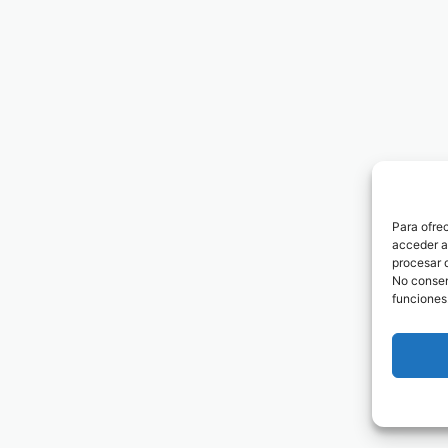
Para ofre
acceder a 
procesar 
No consent
funciones