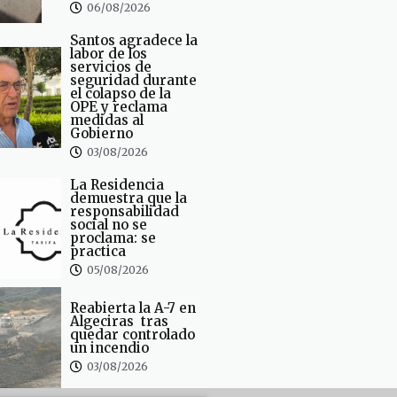
06/08/2026
Santos agradece la
labor de los
servicios de
seguridad durante
el colapso de la
OPE y reclama
medidas al
Gobierno
03/08/2026
La Residencia
demuestra que la
responsabilidad
social no se
proclama: se
practica
05/08/2026
Reabierta la A-7 en
Algeciras tras
quedar controlado
un incendio
03/08/2026