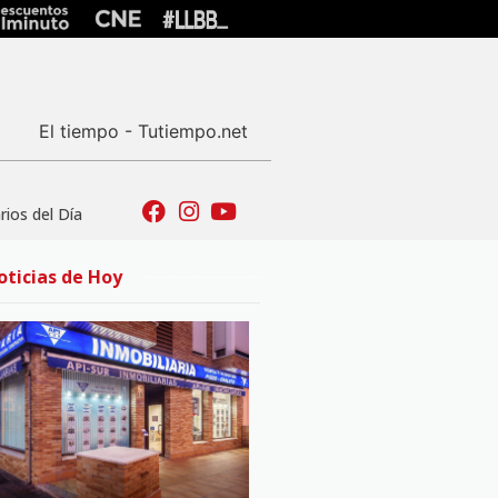
El tiempo - Tutiempo.net
ios del Día
oticias de Hoy