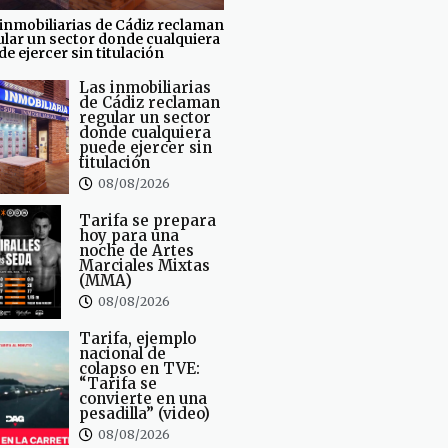
inmobiliarias de Cádiz reclaman
ular un sector donde cualquiera
e ejercer sin titulación
Las inmobiliarias
de Cádiz reclaman
regular un sector
donde cualquiera
puede ejercer sin
titulación
08/08/2026
Tarifa se prepara
hoy para una
noche de Artes
Marciales Mixtas
(MMA)
08/08/2026
Tarifa, ejemplo
nacional de
colapso en TVE:
“Tarifa se
convierte en una
pesadilla” (video)
08/08/2026