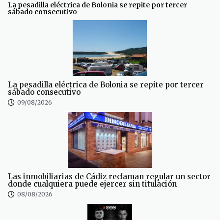
La pesadilla eléctrica de Bolonia se repite por tercer
sábado consecutivo
La pesadilla eléctrica de Bolonia se repite por tercer
sábado consecutivo
09/08/2026
Las inmobiliarias de Cádiz reclaman regular un sector
donde cualquiera puede ejercer sin titulación
08/08/2026