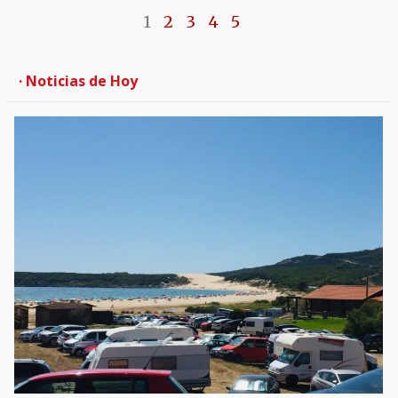
1
2
3
4
5
· Noticias de Hoy