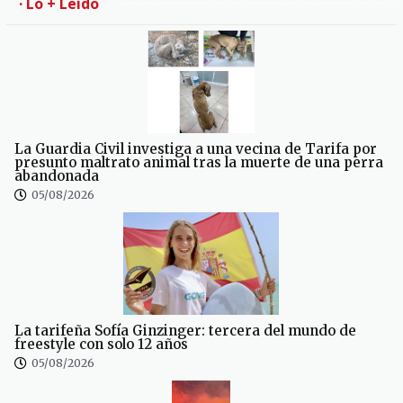
· Lo + Leído
La Guardia Civil investiga a una vecina de Tarifa por
presunto maltrato animal tras la muerte de una perra
abandonada
05/08/2026
La tarifeña Sofía Ginzinger: tercera del mundo de
freestyle con solo 12 años
05/08/2026