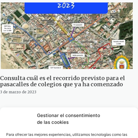
Consulta cuál es el recorrido previsto para el
pasacalles de colegios que ya ha comenzado
3 de marzo de 2023
Un Pasacalles escolar multicolor han inundado
Gestionar el consentimiento
las calles de Tarifa
de las cookies
14 de marzo de 2019
Para ofrecer las mejores experiencias, utilizamos tecnologías como las