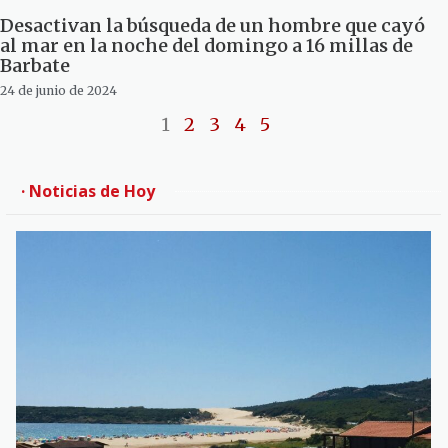
Desactivan la búsqueda de un hombre que cayó
al mar en la noche del domingo a 16 millas de
Barbate
24 de junio de 2024
1
2
3
4
5
· Noticias de Hoy