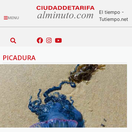
El tiempo -
MENU
Tutiempo.net
PICADURA