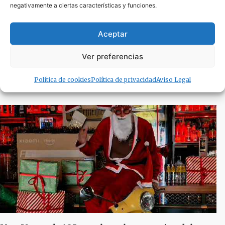
negativamente a ciertas características y funciones.
Aceptar
Entrega de premios del XVIII Concurso de
Ver preferencias
Belenes.
28 de diciembre de 2025
Política de cookies
Política de privacidad
Aviso Legal