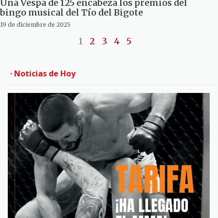
Una Vespa de 125 encabeza los premios del
bingo musical del Tío del Bigote
19 de diciembre de 2025
1
2
3
4
5
· Noticias de Hoy