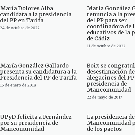
María Dolores Alba
María González G
candidata a la presidencia
renuncia a la pre
del PP en Tarifa
del PP para ser
coordinadora de l
24 de octubre de 2022
educativos de la 
de Cádiz
11 de octubre de 2022
María González Gallardo
Boix se congratul
presenta su candidatura a la
desestimación de
Presidencia del PP de Tarifa
alegacines del PP
presidencia de
15 de enero de 2018
Mancomunidad
22 de mayo de 2017
UPyD felicita a Fernández
La presidencia de
por su presidencia de
Mancomunidad p
Mancomunidad
de los pactos