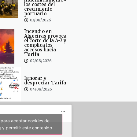
los costes del
crecimiento
portuario
03/08/2026
Incendio en
Algeciras provoca
el corte de la A-7 y
complica los
accesos hacia
Tarifa
02/08/2026
Ignorar y
despreciar Tarifa
04/08/2026
 para aceptar cookies de
 y permitir este contenido