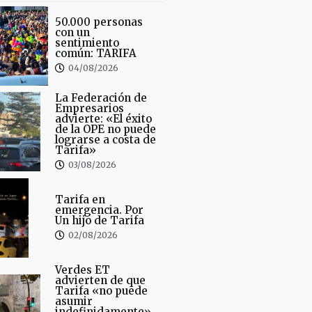
50.000 personas
con un
sentimiento
común: TARIFA
04/08/2026
La Federación de
Empresarios
advierte: «El éxito
de la OPE no puede
lograrse a costa de
Tarifa»
03/08/2026
Tarifa en
emergencia. Por
Un hijo de Tarifa
02/08/2026
Verdes ET
advierten de que
Tarifa «no puede
asumir
indefinidamente»