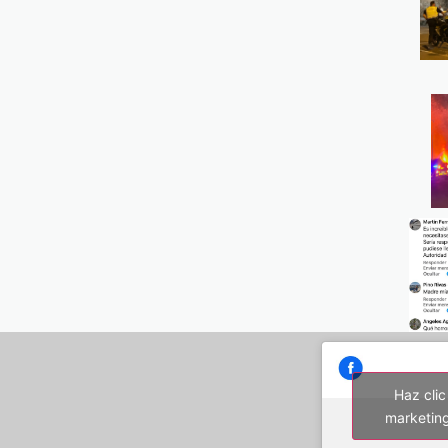
Haz clic
marketing