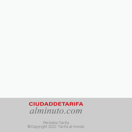
Periódico Tarifa
©Copyright 2022. Tarifa al minuto