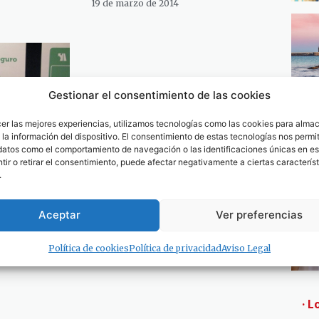
19 de marzo de 2014
Gestionar el consentimiento de las cookies
cer las mejores experiencias, utilizamos tecnologías como las cookies para alma
la información del dispositivo. El consentimiento de estas tecnologías nos permit
datos como el comportamiento de navegación o las identificaciones únicas en est
ir o retirar el consentimiento, puede afectar negativamente a ciertas característ
.
 Junta en
a sombra
Aceptar
Ver preferencias
ernes
Política de cookies
Política de privacidad
Aviso Legal
· L