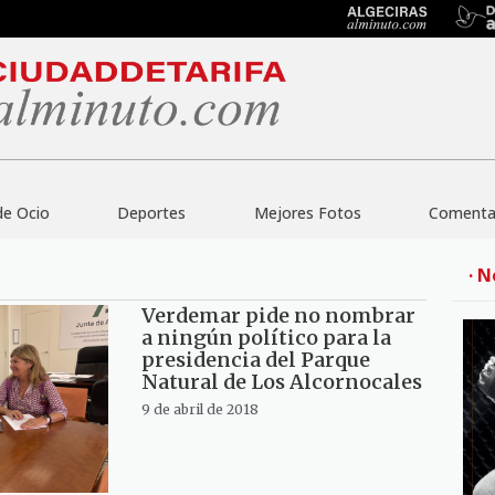
de Ocio
Deportes
Mejores Fotos
Comentar
· N
Verdemar pide no nombrar
a ningún político para la
presidencia del Parque
Natural de Los Alcornocales
9 de abril de 2018