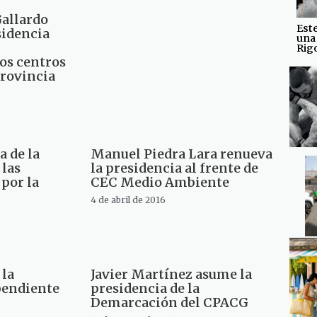
allardo
Est
sidencia
una
Rig
os centros
provincia
a de la
Manuel Piedra Lara renueva
 las
la presidencia al frente de
 por la
CEC Medio Ambiente
4 de abril de 2016
 la
Javier Martínez asume la
endiente
presidencia de la
Demarcación del CPACG