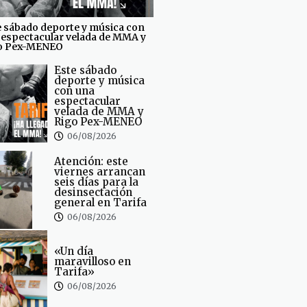
e sábado deporte y música con
 espectacular velada de MMA y
o Pex-MENEO
Este sábado
deporte y música
con una
espectacular
velada de MMA y
Rigo Pex-MENEO
06/08/2026
Atención: este
viernes arrancan
seis días para la
desinsectación
general en Tarifa
06/08/2026
«Un día
maravilloso en
Tarifa»
06/08/2026