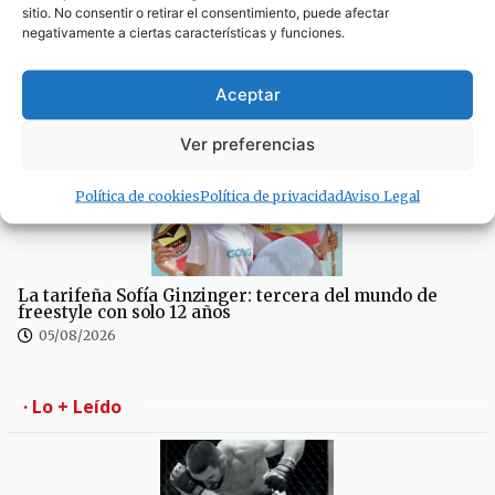
sitio. No consentir o retirar el consentimiento, puede afectar
negativamente a ciertas características y funciones.
«La OPE» no les da ni una foto a los empresarios de
Aceptar
FAET y ACOTA
06/08/2026
Ver preferencias
Política de cookies
Política de privacidad
Aviso Legal
La tarifeña Sofía Ginzinger: tercera del mundo de
freestyle con solo 12 años
05/08/2026
· Lo + Leído