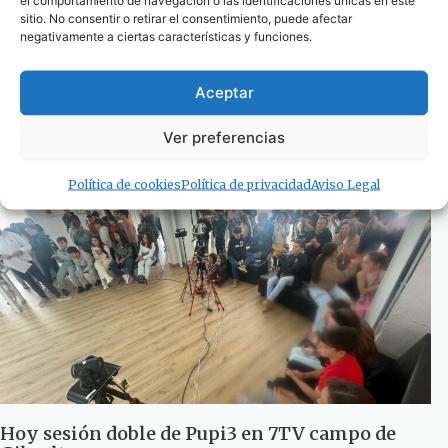
sitio. No consentir o retirar el consentimiento, puede afectar
negativamente a ciertas características y funciones.
PUPI3: Saber de Tarifa y aprender en familia
con Guzmán el Bueno y la Virgen de la Luz
Aceptar
(programa y galería)
27 de marzo de 2025
Ver preferencias
Política de cookies
Política de privacidad
Aviso Legal
Hoy sesión doble de Pupi3 en 7TV campo de