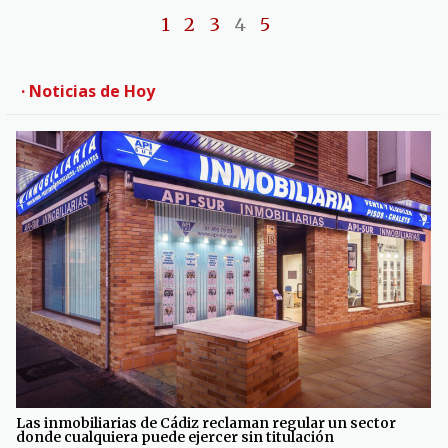
1
2
3
4
5
· Noticias de Hoy
Las inmobiliarias de Cádiz reclaman regular un sector
donde cualquiera puede ejercer sin titulación