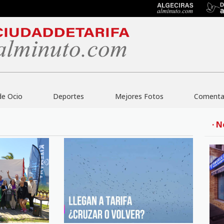
de Ocio
Deportes
Mejores Fotos
Comentar
· N