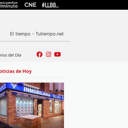
El tiempo - Tutiempo.net
ios del Día
oticias de Hoy