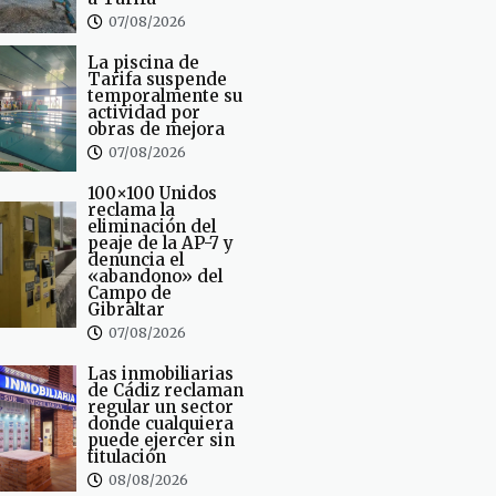
07/08/2026
La piscina de
Tarifa suspende
temporalmente su
actividad por
obras de mejora
07/08/2026
100×100 Unidos
reclama la
eliminación del
peaje de la AP-7 y
denuncia el
«abandono» del
Campo de
Gibraltar
07/08/2026
Las inmobiliarias
de Cádiz reclaman
regular un sector
donde cualquiera
puede ejercer sin
titulación
08/08/2026