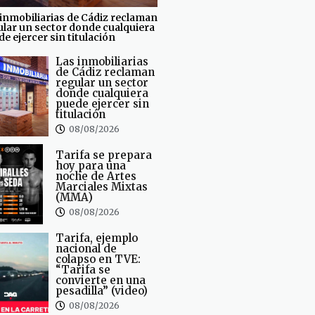
inmobiliarias de Cádiz reclaman
ular un sector donde cualquiera
e ejercer sin titulación
Las inmobiliarias
de Cádiz reclaman
regular un sector
donde cualquiera
puede ejercer sin
titulación
08/08/2026
Tarifa se prepara
hoy para una
noche de Artes
Marciales Mixtas
(MMA)
08/08/2026
Tarifa, ejemplo
nacional de
colapso en TVE:
“Tarifa se
convierte en una
pesadilla” (video)
08/08/2026