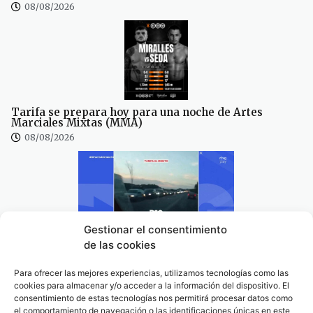
08/08/2026
Tarifa se prepara hoy para una noche de Artes
Marciales Mixtas (MMA)
08/08/2026
Gestionar el consentimiento
Tarifa, ejemplo nacional de colapso en TVE: “Tarifa se
de las cookies
convierte en una pesadilla” (video)
08/08/2026
Para ofrecer las mejores experiencias, utilizamos tecnologías como las
cookies para almacenar y/o acceder a la información del dispositivo. El
consentimiento de estas tecnologías nos permitirá procesar datos como
el comportamiento de navegación o las identificaciones únicas en este