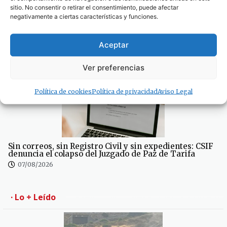
sitio. No consentir o retirar el consentimiento, puede afectar
negativamente a ciertas características y funciones.
100×100 Unidos reclama la eliminación del peaje de la
Aceptar
AP-7 y denuncia el «abandono» del Campo de
Gibraltar
Ver preferencias
07/08/2026
Política de cookies
Política de privacidad
Aviso Legal
Sin correos, sin Registro Civil y sin expedientes: CSIF
denuncia el colapso del Juzgado de Paz de Tarifa
07/08/2026
· Lo + Leído