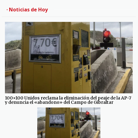
· Noticias de Hoy
100×100 Unidos reclama la eliminación del peaje de la AP-7
y denuncia el «abandono» del Campo de Gibraltar