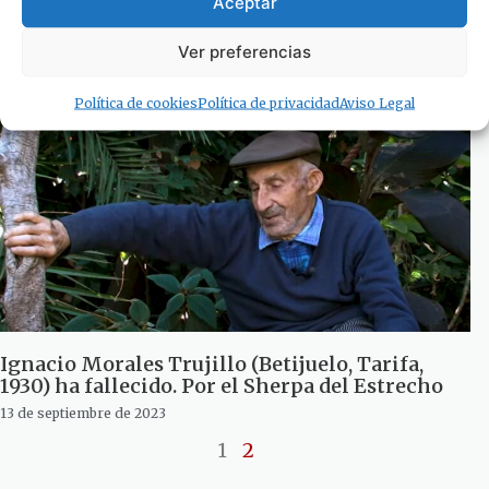
Aceptar
Sherpa del Estrecho
3 de noviembre de 2023
Ver preferencias
Política de cookies
Política de privacidad
Aviso Legal
Ignacio Morales Trujillo (Betijuelo, Tarifa,
1930) ha fallecido. Por el Sherpa del Estrecho
13 de septiembre de 2023
1
2