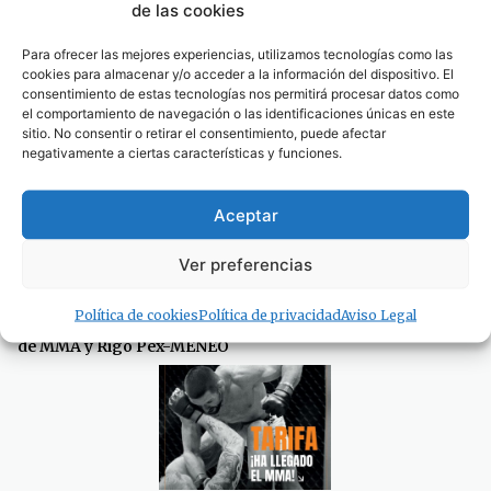
de las cookies
Para ofrecer las mejores experiencias, utilizamos tecnologías como las
cookies para almacenar y/o acceder a la información del dispositivo. El
consentimiento de estas tecnologías nos permitirá procesar datos como
el comportamiento de navegación o las identificaciones únicas en este
sitio. No consentir o retirar el consentimiento, puede afectar
negativamente a ciertas características y funciones.
Aceptar
Ver preferencias
Política de cookies
Política de privacidad
Aviso Legal
Este sábado deporte y música con una espectacular velada
de MMA y Rigo Pex-MENEO