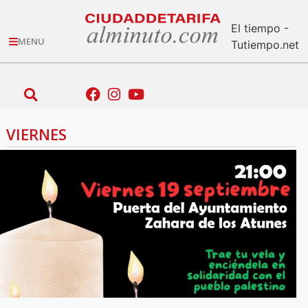
El tiempo -
MENU
Tutiempo.net
VIERNES