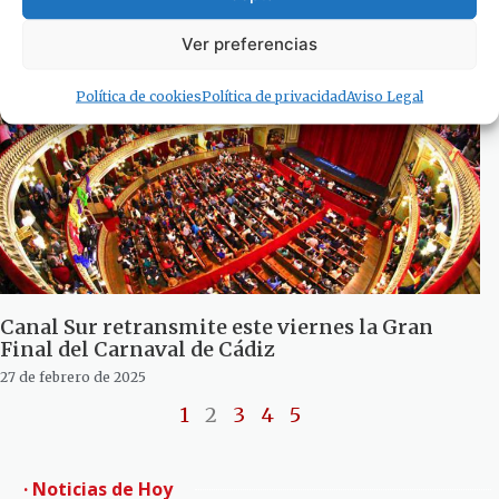
Ver preferencias
Política de cookies
Política de privacidad
Aviso Legal
Canal Sur retransmite este viernes la Gran
Final del Carnaval de Cádiz
27 de febrero de 2025
1
2
3
4
5
· Noticias de Hoy