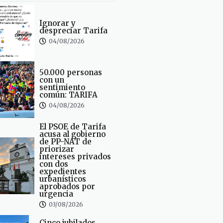
Ignorar y
despreciar Tarifa
04/08/2026
50.000 personas
con un
sentimiento
común: TARIFA
04/08/2026
El PSOE de Tarifa
acusa al gobierno
de PP-NAT de
priorizar
intereses privados
con dos
expedientes
urbanísticos
aprobados por
urgencia
03/08/2026
Cinco jubilados