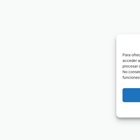
Para ofre
acceder a 
procesar 
No consent
funciones