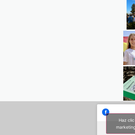
Haz clic
marketing