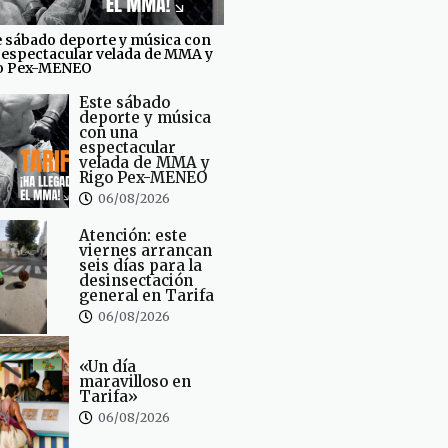
e sábado deporte y música con
 espectacular velada de MMA y
o Pex-MENEO
Este sábado
deporte y música
con una
espectacular
velada de MMA y
Rigo Pex-MENEO
06/08/2026
Atención: este
viernes arrancan
seis días para la
desinsectación
general en Tarifa
06/08/2026
«Un día
maravilloso en
Tarifa»
06/08/2026