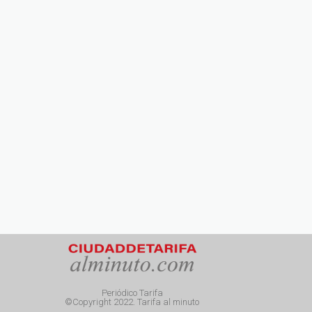
Periódico Tarifa
©Copyright 2022. Tarifa al minuto