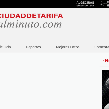
de Ocio
Deportes
Mejores Fotos
Comentar
· N