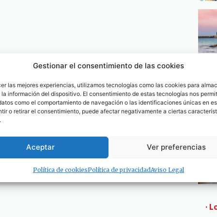
Gestionar el consentimiento de las cookies
cer las mejores experiencias, utilizamos tecnologías como las cookies para alma
la información del dispositivo. El consentimiento de estas tecnologías nos permit
datos como el comportamiento de navegación o las identificaciones únicas en est
ir o retirar el consentimiento, puede afectar negativamente a ciertas característ
.
Aceptar
Ver preferencias
Política de cookies
Política de privacidad
Aviso Legal
· L