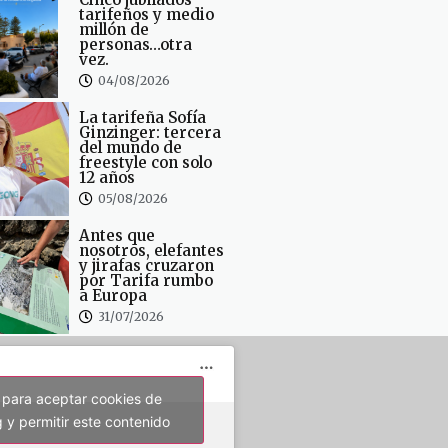
tarifeños y medio
millón de
personas…otra
vez.
04/08/2026
La tarifeña Sofía
Ginzinger: tercera
del mundo de
freestyle con solo
12 años
05/08/2026
Antes que
nosotros, elefantes
y jirafas cruzaron
por Tarifa rumbo
a Europa
31/07/2026
 para aceptar cookies de
 y permitir este contenido