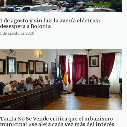
1 de agosto y sin luz: la avería eléctrica
desespera a Bolonia
1 de agosto de 2026
Tarifa No Se Vende critica que el urbanismo
municipal «se aleja cada vez más del interés