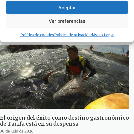
Aceptar
«No quiero que me devuelvan el dinero, quiero
evitar otra intoxicación»
Ver preferencias
31 de julio de 2026
Política de cookies
Política de privacidad
Aviso Legal
El origen del éxito como destino gastronómico
de Tarifa está en su despensa
30 de julio de 2026