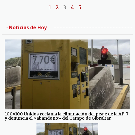
1
2
3
4
5
· Noticias de Hoy
100×100 Unidos reclama la eliminación del peaje de la AP-7
y denuncia el «abandono» del Campo de Gibraltar