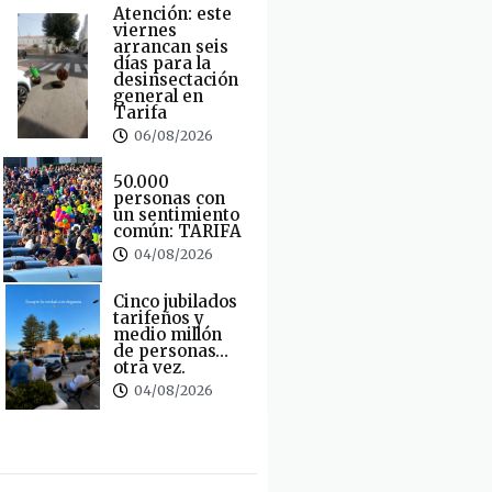
Atención: este
viernes
arrancan seis
días para la
desinsectación
general en
Tarifa
06/08/2026
50.000
personas con
un sentimiento
común: TARIFA
04/08/2026
Cinco jubilados
tarifeños y
medio millón
de personas…
otra vez.
04/08/2026