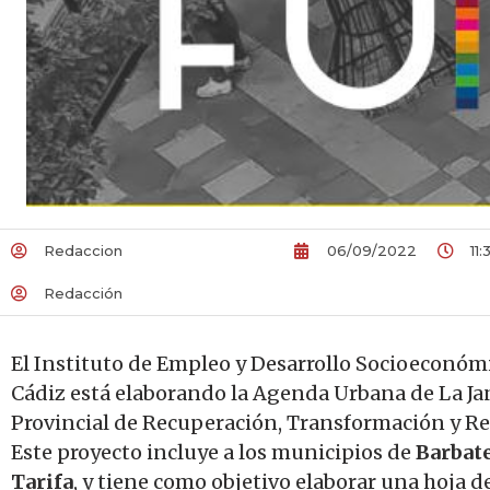
Redaccion
06/09/2022
11:
Redacción
El Instituto de Empleo y Desarrollo Socioeconómi
Cádiz está elaborando la Agenda Urbana de La Jan
Provincial de Recuperación, Transformación y Resi
Este proyecto incluye a los municipios de
Barbate
Tarifa
, y tiene como objetivo elaborar una hoja d