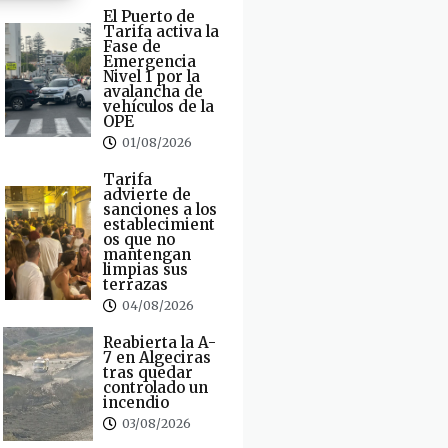
El Puerto de
Tarifa activa la
Fase de
Emergencia
Nivel 1 por la
avalancha de
vehículos de la
OPE
01/08/2026
Tarifa
advierte de
sanciones a los
establecimient
os que no
mantengan
limpias sus
terrazas
04/08/2026
Reabierta la A-
7 en Algeciras
tras quedar
controlado un
incendio
03/08/2026