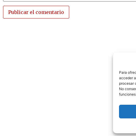
Para ofre
acceder a 
procesar 
No consent
funciones