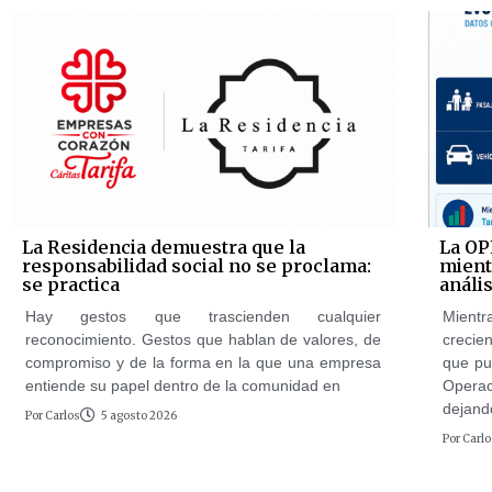
La Residencia demuestra que la
La OP
responsabilidad social no se proclama:
mientr
se practica
anális
Hay gestos que trascienden cualquier
Mientr
reconocimiento. Gestos que hablan de valores, de
crecie
compromiso y de la forma en la que una empresa
que pu
entiende su papel dentro de la comunidad en
Opera
dejand
Por
Carlos
5 agosto 2026
Por
Carlo