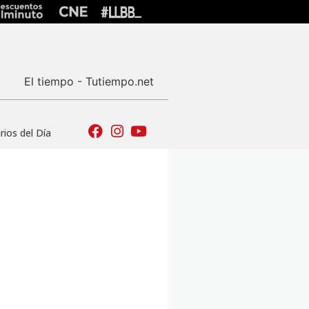
El tiempo - Tutiempo.net
ios del Día