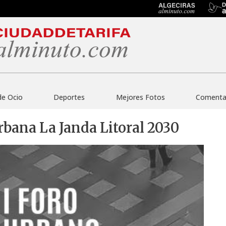
de Ocio
Deportes
Mejores Fotos
Comentar
rbana La Janda Litoral 2030