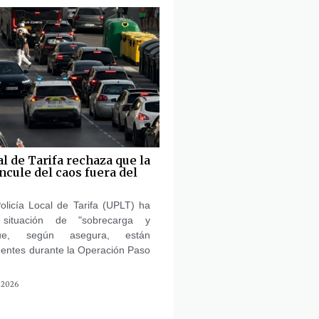
al de Tarifa rechaza que la
ncule del caos fuera del
olicía Local de Tarifa (UPLT) ha
 situación de "sobrecarga y
ue, según asegura, están
gentes durante la Operación Paso
 2026