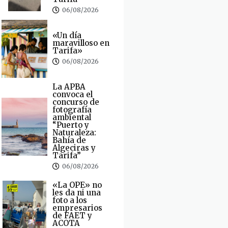
06/08/2026
«Un día
maravilloso en
Tarifa»
06/08/2026
La APBA
convoca el
concurso de
fotografía
ambiental
“Puerto y
Naturaleza:
Bahía de
Algeciras y
Tarifa”
06/08/2026
«La OPE» no
les da ni una
foto a los
empresarios
de FAET y
ACOTA