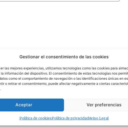
Gestionar el consentimiento de las cookies
cer las mejores experiencias, utilizamos tecnologías como las cookies para alma
la información del dispositivo. El consentimiento de estas tecnologías nos permit
datos como el comportamiento de navegación o las identificaciones únicas en est
ir o retirar el consentimiento, puede afectar negativamente a ciertas característ
.
Aceptar
Ver preferencias
Política de cookies
Política de privacidad
Aviso Legal