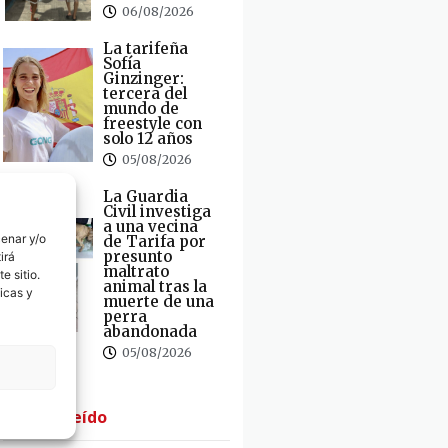
06/08/2026
La tarifeña
Sofía
Ginzinger:
tercera del
mundo de
freestyle con
solo 12 años
05/08/2026
La Guardia
Civil investiga
a una vecina
cenar y/o
de Tarifa por
presunto
irá
maltrato
e sitio.
animal tras la
icas y
muerte de una
perra
abandonada
05/08/2026
· Lo + Leído