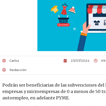
Carlos
23/07/2024
09
Redacción
Podrán ser beneficiarias de las subvenciones d
empresas y microempresas de 0 a menos de 50 tra
autoempleo, en adelante PYME.