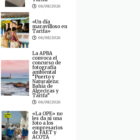
06/08/2026
«Un día
maravilloso en
Tarifa»
06/08/2026
La APBA
convoca el
concurso de
fotografía
ambiental
“Puerto y
Naturaleza:
Bahía de
Algeciras y
Tarifa”
06/08/2026
«La OPE» no
les da ni una
foto a los
empresarios
de FAET y
ACOTA