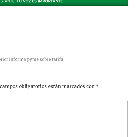
erior
informa
pyme
sobre
tarifa
 campos obligatorios están marcados con
*