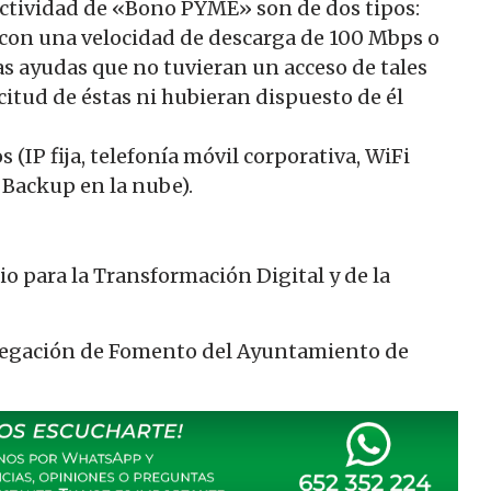
ectividad de «Bono PYME» son de dos tipos:
 con una velocidad de descarga de 100 Mbps o
las ayudas que no tuvieran un acceso de tales
citud de éstas ni hubieran dispuesto de él
 (IP fija, telefonía móvil corporativa, WiFi
 Backup en la nube).
o para la Transformación Digital y de la
elegación de Fomento del Ayuntamiento de