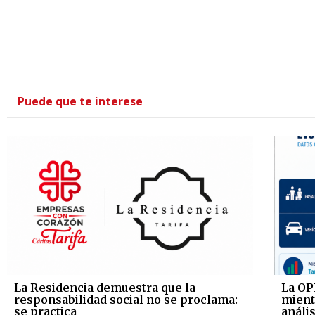
Puede que te interese
La Residencia demuestra que la
La OP
responsabilidad social no se proclama:
mientr
se practica
anális