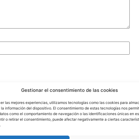
Gestionar el consentimiento de las cookies
cer las mejores experiencias, utilizamos tecnologías como las cookies para alma
la información del dispositivo. El consentimiento de estas tecnologías nos permit
datos como el comportamiento de navegación o las identificaciones únicas en est
ir o retirar el consentimiento, puede afectar negativamente a ciertas característ
.