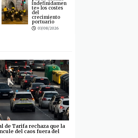
indefinidamen
te» los costes
del
crecimiento
portuario
03/08/2026
al de Tarifa rechaza que la
ncule del caos fuera del