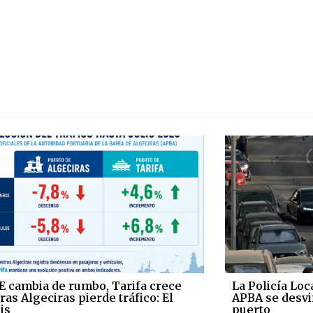
E cambia de rumbo, Tarifa crece
La Policía Loc
as Algeciras pierde tráfico: El
APBA se desvi
is
puerto