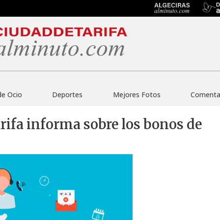
de Ocio
Deportes
Mejores Fotos
Comentar
ifa informa sobre los bonos de