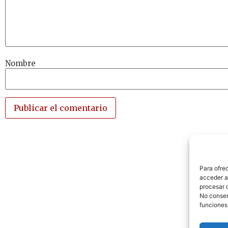
Nombre
Para ofre
acceder a 
procesar 
No consent
funciones