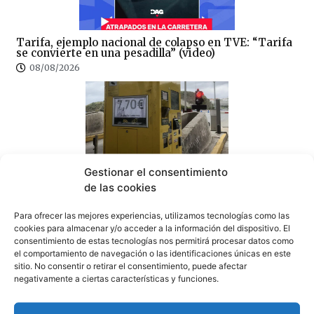
Tarifa, ejemplo nacional de colapso en TVE: “Tarifa
se convierte en una pesadilla” (video)
08/08/2026
Gestionar el consentimiento
100×100 Unidos reclama la eliminación del peaje de
la AP-7 y denuncia el «abandono» del Campo de
de las cookies
Gibraltar
07/08/2026
Para ofrecer las mejores experiencias, utilizamos tecnologías como las
cookies para almacenar y/o acceder a la información del dispositivo. El
consentimiento de estas tecnologías nos permitirá procesar datos como
el comportamiento de navegación o las identificaciones únicas en este
sitio. No consentir o retirar el consentimiento, puede afectar
negativamente a ciertas características y funciones.