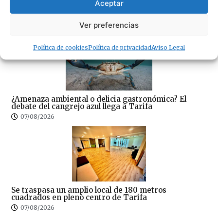
Sin correos, sin Registro Civil y sin expedientes:
Aceptar
CSIF denuncia el colapso del Juzgado de Paz de
Tarifa
Ver preferencias
07/08/2026
Política de cookies
Política de privacidad
Aviso Legal
¿Amenaza ambiental o delicia gastronómica? El
debate del cangrejo azul llega a Tarifa
07/08/2026
Se traspasa un amplio local de 180 metros
cuadrados en pleno centro de Tarifa
07/08/2026