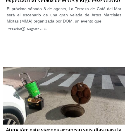
espectacular velada de MMA y Rigo Pex-MENEO
El próximo sábado 8 de agosto, La Terraza de Café del Mar
será el escenario de una gran velada de Artes Marciales
Mixtas (MMA) organizada por DOM, un evento que
Por
Carlos
6 agosto 2026
Atención: este viernes arrancan seis días para la