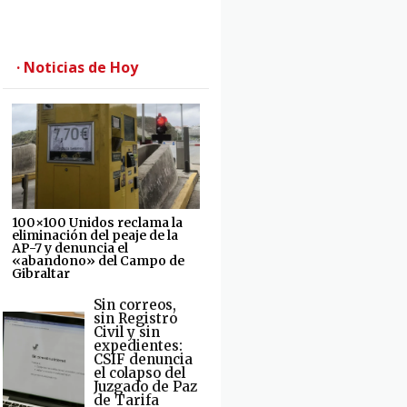
· Noticias de Hoy
100×100 Unidos reclama la
eliminación del peaje de la
AP-7 y denuncia el
«abandono» del Campo de
Gibraltar
Sin correos,
sin Registro
Civil y sin
expedientes:
CSIF denuncia
el colapso del
Juzgado de Paz
de Tarifa