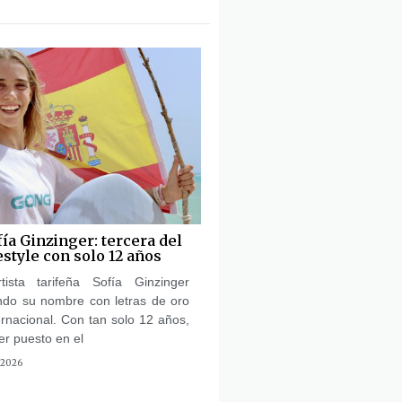
fía Ginzinger: tercera del
style con solo 12 años
ista tarifeña Sofía Ginzinger
endo su nombre con letras de oro
ernacional. Con tan solo 12 años,
er puesto en el
 2026