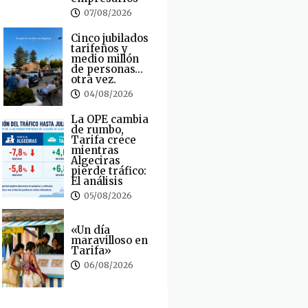
07/08/2026
Cinco jubilados
tarifeños y
medio millón
de personas…
otra vez.
04/08/2026
La OPE cambia
de rumbo,
Tarifa crece
mientras
Algeciras
pierde tráfico:
El análisis
05/08/2026
«Un día
maravilloso en
Tarifa»
06/08/2026