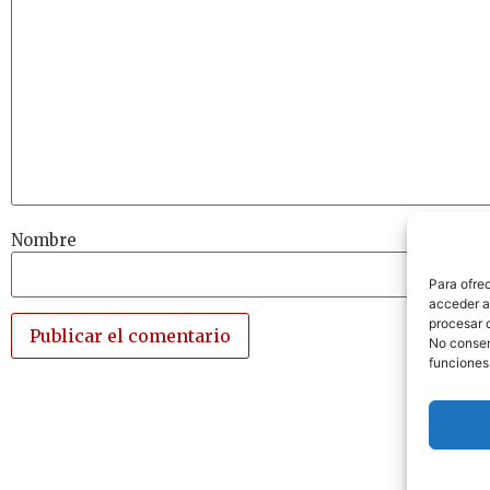
Nombre
Para ofre
acceder a 
procesar 
No consent
funciones