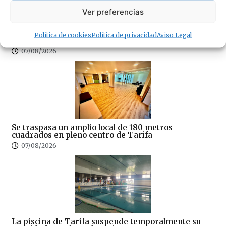
Ver preferencias
¿Amenaza ambiental o delicia gastronómica? El
Política de cookies
Política de privacidad
Aviso Legal
debate del cangrejo azul llega a Tarifa
07/08/2026
Se traspasa un amplio local de 180 metros
cuadrados en pleno centro de Tarifa
07/08/2026
La piscina de Tarifa suspende temporalmente su